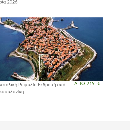
ρία 2026.
ΑΠΟ 219 €
νατολική Ρωμυλία Εκδρομή από
εσσαλονίκη