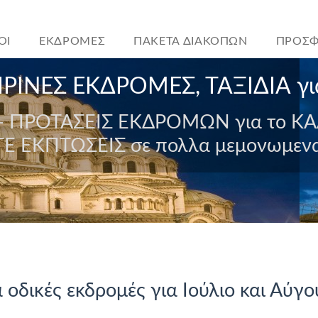
ΟΙ
ΕΚΔΡΟΜΕΣ
ΠΑΚΕΤΑ ΔΙΑΚΟΠΩΝ
ΠΡΟΣΦ
ΡΙΝΕΣ ΕΚΔΡΟΜΕΣ, ΤΑΞΙΔΙΑ γι
 ΠΡΟΤΑΣΕΙΣ ΕΚΔΡΟΜΩΝ για το ΚΑ
ΤΕ ΕΚΠΤΩΣΕΙΣ σε πολλα μεμονωμενα
 οδικές εκδρομές για Ιούλιο και Αύγ