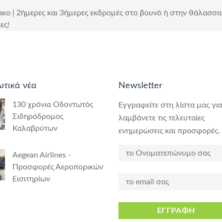
κο | 2ήμερες και 3ήμερες εκδρομές στο βουνό ή στην θάλασσα 
ες!
ωτικά νέα
Newsletter
130 χρόνια Οδοντωτός
Εγγραφείτε στη λίστα μας για
Σιδηρόδρομος
λαμβάνετε τις τελευταίες
Καλαβρύτων
ενημερώσεις και προσφορές.
Aegean Airlines -
Προσφορές Αεροπορικών
Εισιτηρίων
ΕΓΓΡΑΦΗ