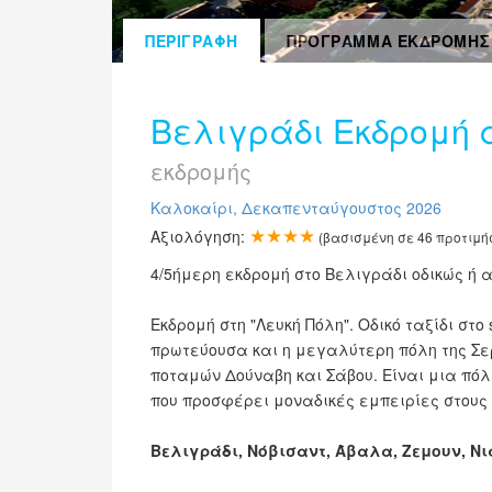
ΠΕΡΙΓΡΑΦΗ
ΠΡΟΓΡΑΜΜΑ ΕΚΔΡΟΜΗΣ
Βελιγράδι Εκδρομή 
εκδρομής
Καλοκαίρι, Δεκαπενταύγουστος 2026
★★★★
Αξιολόγηση:
(βασισμένη σε
46
προτιμή
4/5ήμερη εκδρομή στο Βελιγράδι οδικώς ή 
Εκδρομή στη "Λευκή Πόλη". Οδικό ταξίδι στο 
πρωτεύουσα και η μεγαλύτερη πόλη της Σερ
ποταμών Δούναβη και Σάβου. Είναι μια πόλ
που προσφέρει μοναδικές εμπειρίες στους 
Βελιγράδι, Νόβισαντ, Άβαλα, Ζεμουν, Νι