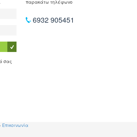
.
παρακάτω τηλέφωνο
6932 905451
τά σας
-
Επικοινωνία