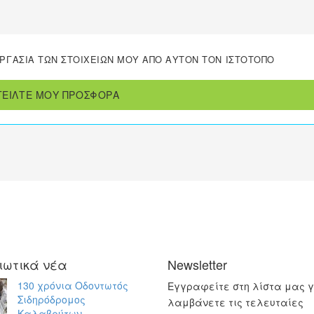
ΓΑΣΊΑ ΤΩΝ ΣΤΟΙΧΕΊΩΝ ΜΟΥ ΑΠΌ ΑΥΤΌΝ ΤΟΝ ΙΣΤΌΤΟΠΟ
ΤΕΙΛΤΕ ΜΟΥ ΠΡΟΣΦΟΡΑ
ιωτικά νέα
Newsletter
130 χρόνια Οδοντωτός
Εγγραφείτε στη λίστα μας γ
Σιδηρόδρομος
λαμβάνετε τις τελευταίες
Καλαβρύτων