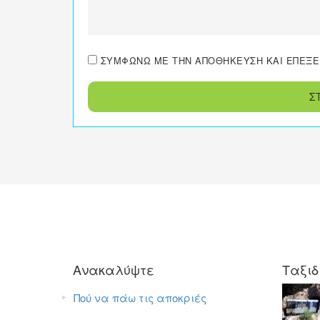
ΣΥΜΦΩΝΏ ΜΕ ΤΗΝ ΑΠΟΘΉΚΕΥΣΗ ΚΑΙ ΕΠΕΞΕΡ
Σ
Ανακαλύψτε
Ταξιδ
Πού να πάω τις αποκριές