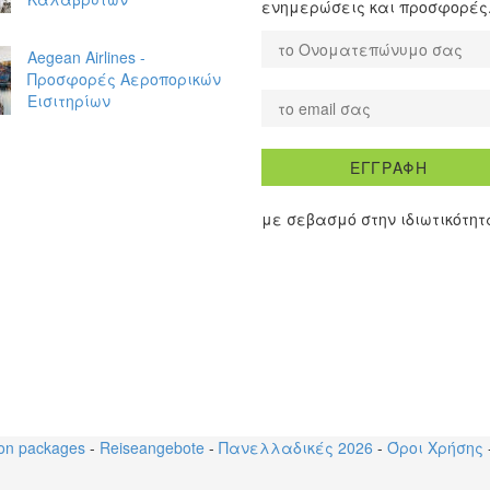
ενημερώσεις και προσφορές
Aegean Airlines -
Προσφορές Αεροπορικών
Εισιτηρίων
ΕΓΓΡΑΦΗ
με σεβασμό στην ιδιωτικότη
ion packages
-
Reiseangebote
-
Πανελλαδικές 2026
-
Όροι Χρήσης