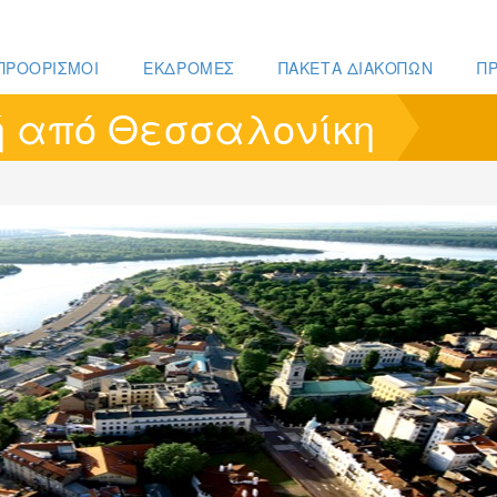
ΠΡΟΟΡΙΣΜΟΙ
ΕΚΔΡΟΜΕΣ
ΠΑΚΕΤΑ ΔΙΑΚΟΠΩΝ
Π
ή από Θεσσαλονίκη
ΤΟΥΡΙΣΤΙΚΟΣ ΟΔΗΓΟΣ
ΕΚΔΡΟΜΕΣ
Β