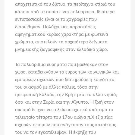
αποχετευτικό του δίκτυο, τα περίτεχνα κτίριά του
κάποια από τα οποία είναι πολυόροφα. Ιδιαίτερα
εντυπωσιακές είναι οι τοιχογραφίες που
διασώθηκαν. Πολύχρωμες παραστάσεις
αφηγηματικού κυρίως χαρακτήρα με φωτεινά
χρώματα, αποτελούν τα αρχαιότερα δείγματα
μνημειακής ζωγραφικής στον ελλαδικό χώρο.
Τα πολυάριθμα ευρήματα που βρέθηκαν στον
χώρο, καταδεικνύουν το εύρος των κοινωνικών και
εμπορκών σχέσεων που διατηρούσε η κοινότητα
του οικισμού με άλλες πόλεις, τόσο στην
ηπειρωτική Ελλάδα, την Κρήτη και τα άλλα νησιά,
όσο και στην Συρία και την Αϊγυπτο. Η ζωή στον
οικισμό δείχνει να τελείωσε σχετικά απότομα το
τελευταίο τέταρτο του 17ου αιώνα π.Χ εξ αιτίας
ισχυρών σεισμών που ανάγκασαν τους κατοίκους
του να τον εγκατέλειψαν. Η έκρηξη του