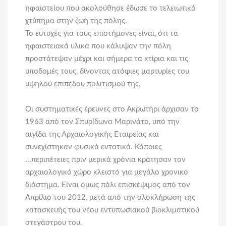
ηφαιστείου που ακολούθησε έδωσε το τελειωτικό
χτύπημα στην ζωή της πόλης.
Το ευτυχές για τους επιστήμονες είναι, ότι τα
ηφαιστειακά υλικά που κάλυψαν την πόλη
προστάτεψαν μέχρι και σήμερα τα κτίρια και τις
υποδομές τους, δίνοντας ατόφιες μαρτυρίες του
υψηλού επιπέδου πολιτισμού της.
Οι συστηματικές έρευνες στο Ακρωτήρι άρχισαν το
1963 από τον Σπυρίδωνα Μαρινάτο, υπό την
αιγίδα της Αρχαιολογικής Εταιρείας και
συνεχίστηκαν φυσικά εντατικά. Κάποιες
...περιπέτειες πριν μερικά χρόνια κράτησαν τον
αρχαιολογικό χώρο κλειστό για μεγάλο χρονικό
διάστημα. Είναι όμως πάλι επισκέψιμος από τον
Απρίλιο του 2012, μετά από την ολοκλήρωση της
κατασκευής του νέου εντυπωσιακού βιοκλιματικού
στεγάστρου του.