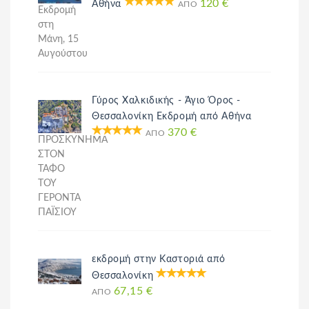
120 €
Αθήνα
ΑΠΌ
Εκδρομή
στη
Μάνη, 15
Αυγούστου
Γύρος Χαλκιδικής - Άγιο Όρος -
Θεσσαλονίκη Εκδρομή από Αθήνα
370 €
ΑΠΌ
ΠΡΟΣΚΥΝΗΜΑ
ΣΤΟΝ
ΤΑΦΟ
ΤΟΥ
ΓΕΡΟΝΤΑ
ΠΑΪΣΙΟΥ
εκδρομή στην Καστοριά από
Θεσσαλονίκη
67,15 €
ΑΠΌ