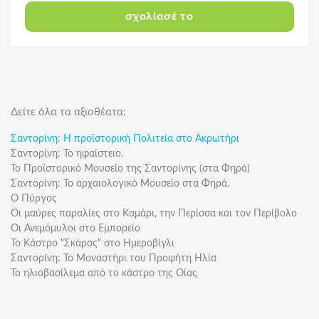
σχολίασέ το
Δείτε όλα τα αξιοθέατα:
Σαντορίνη: Η προϊστορική Πολιτεία στο Ακρωτήρι
Σαντορίνη: Το ηφαίστειο.
Το Προϊστορικό Μουσείο της Σαντορίνης (στα Φηρά)
Σαντορίνη: Το αρχαιολογικό Μουσείο στα Φηρά.
Ο Πύργος
Οι μαύρες παραλίες στο Καμάρι, την Περίσσα και τον Περίβολο
Οι Ανεμόμυλοι στο Εμπορείο
Το Κάστρο "Σκάρος" στο Ημεροβίγλι
Σαντορίνη: Το Μοναστήρι του Προφήτη Ηλία
Το ηλιοβασίλεμα από το κάστρο της Οίας