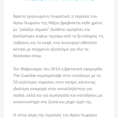
Άριστα οργανωμένη τουριστικά, η παραλία του
Αγίου Γεωργίου της Νάξου βραβεύεται κάθε χρόνο
με “γαλάζια σημαία”. Διαθέτει ομπρέλες και
ξαπλώστρες κυρίως τριγύρω από τα ξενοδοχεία, τις
ταβέρνες και τα καφέ, ενώ λειτουργεί αθλητικό
κέντρο με σύγχρονο εξοπλισμό για όλα τα
θαλάσσια σπορ.
Τον Φεβρουάριο του 2016 η βρετανική εφημερίδα
The Guardian
συμπεριέλαβε στον κατάλογο με τις
50 καλύτερες παραλίες στον κόσμο, κάνοντας
ιδιαίτερη αναφορά στην καταλληλότητα για
παιδιά, αλλά και για κωπηλασία και καταδύσεις με
αναπνευστήρα στα ζεστά και ρηχά νερά της.
Η νότια άκρη της παραλίας του Αγίου Γεωργίου