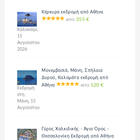
Κέρκυρα εκδρομή από Αθήνα
355 €
ΑΠΌ
Καλοκαίρι,
15
Αυγούστου
2026
Μονεμβασιά, Μάνη, Σπήλαια
Δυρού, Καλαμάτα εκδρομή από
120 €
Αθήνα
ΑΠΌ
Εκδρομή
στη
Μάνη, 15
Αυγούστου
Γύρος Χαλκιδικής - Άγιο Όρος -
Θεσσαλονίκη Εκδρομή από Αθήνα