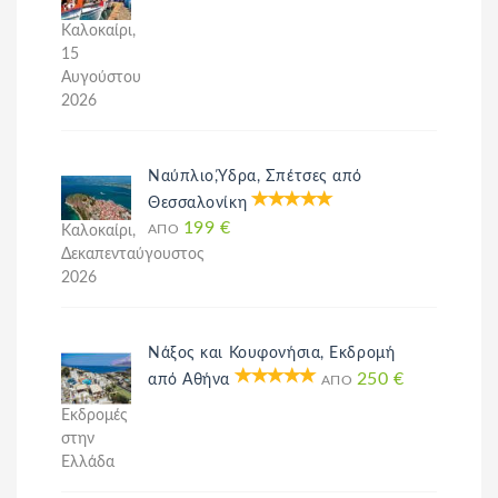
Καλοκαίρι,
15
Αυγούστου
2026
Ναύπλιο,Ύδρα, Σπέτσες από
Θεσσαλονίκη
199 €
Καλοκαίρι,
ΑΠΌ
Δεκαπενταύγουστος
2026
Νάξος και Κουφονήσια, Εκδρομή
250 €
από Αθήνα
ΑΠΌ
Εκδρομές
στην
Ελλάδα