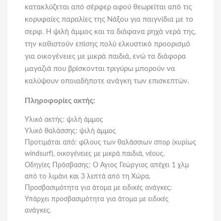
κατακλύζεται από σέρφερ αφού θεωρείται από τις
κορυφαίες παραλίες της Νάξου για παιγνίδια με το
σερφ. Η ψιλή άμμος και τα διάφανα ρηχά νερά της,
την καθιστούν επίσης πολύ ελκυστικό προορισμό
για οικογένειες με μικρά παιδιά, ενώ τα διάφορα
μαγαζιά που βρίσκονται τριγύρω μπορούν να
καλύψουν οποιαδήποτε ανάγκη των επισκεπτών.
Πληροφορίες ακτής:
Υλικό ακτής: ψιλή άμμος
Υλικό θαλάσσης: ψιλή άμμος
Προτιμάται από: φίλους των θαλάσσιων σπορ (κυρίως
windsurf), οικογένειες με μικρά παιδιά, νέους.
Οδηγίες Πρόσβασης: Ο Άγιος Γεώργιος απέχει 1 χλμ
από το λιμάνι και 3 λεπτά από τη Χώρα.
Προσβασιμότητα για άτομα με ειδικές ανάγκες:
Υπάρχει προσβασιμότητα για άτομα με ειδικές
ανάγκες.