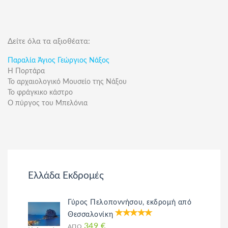
Δείτε όλα τα αξιοθέατα:
Παραλία Άγιος Γεώργιος Νάξος
Η Πορτάρα
Το αρχαιολογικό Μουσείο της Νάξου
Το φράγκικο κάστρο
Ο πύργος του Μπελόνια
Ελλάδα Εκδρομές
Γύρος Πελοποννήσου, εκδρομή από
Θεσσαλονίκη
349 €
ΑΠΌ