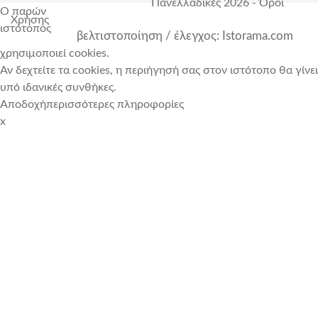
Πανελλαδικές 2026
-
Όροι
Ο παρών
Χρήσης
ιστότοπος
βελτιστοποίηση / έλεγχος: Istorama.com
χρησιμοποιεί cookies.
Αν δεχτείτε τα cookies, η περιήγησή σας στον ιστότοπο θα γίνει
υπό ιδανικές συνθήκες.
Αποδοχή
περισσότερες πληροφορίες
x