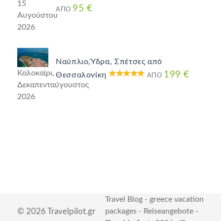
15
95 €
ΑΠΌ
Αυγούστου
2026
Ναύπλιο,Ύδρα, Σπέτσες από
Καλοκαίρι,
199 €
Θεσσαλονίκη
ΑΠΌ
Δεκαπενταύγουστος
2026
Travel Blog
-
greece vacation
© 2026 Travelpilot.gr
packages
-
Reiseangebote
-