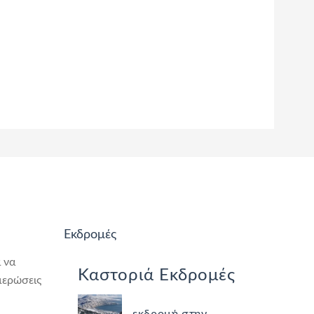
Εκδρομές
 να
Καστοριά Εκδρομές
μερώσεις