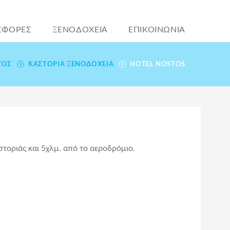
ΣΦΟΡΕΣ
ΞΕΝΟΔΟΧΕΙΑ
ΕΠΙΚΟΙΝΩΝΙΑ
ΓΌΣ
ΚΑΣΤΟΡΙΆ ΞΕΝΟΔΟΧΕΊΑ
HOTEL NOSTOS
τοριάς και 5χλμ. από το αεροδρόμιο.