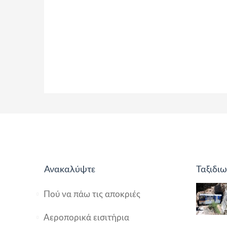
Ανακαλύψτε
Ταξιδιω
Πού να πάω τις αποκριές
Αεροπορικά εισιτήρια