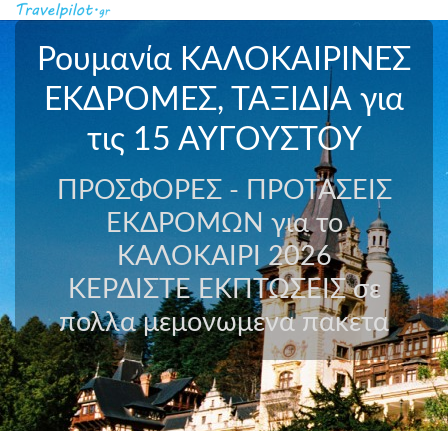
Ρουμανία ΚΑΛΟΚΑΙΡΙΝΕΣ
ΕΚΔΡΟΜΕΣ, ΤΑΞΙΔΙΑ για
τις 15 ΑΥΓΟΥΣΤΟΥ
ΠΡΟΣΦΟΡΕΣ - ΠΡΟΤΑΣΕΙΣ
ΕΚΔΡΟΜΩΝ για το
ΚΑΛΟΚΑΙΡΙ 2026
ΚΕΡΔΙΣΤΕ ΕΚΠΤΩΣΕΙΣ σε
πολλα μεμονωμενα πακετα