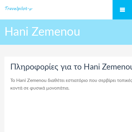
Hani Zemenou
Πληροφορίες για το Hani Zemeno
Το Hani Zemenou διαθέτει εστιατόριο που σερβίρει τοπικέ
κοντά σε φυσικά μονοπάτια.