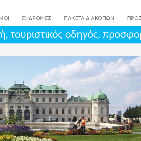
ΜΟΙ
ΕΚΔΡΟΜΕΣ
ΠΑΚΕΤΑ ΔΙΑΚΟΠΩΝ
ΠΡΟ
νή, τουριστικός οδηγός, προσφο