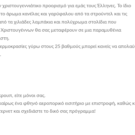
ήν χριστουγεννιάτικο προορισμό για εμάς τους Έλληνες. Το ίδιο
ό το άρωμα κανέλας και γαρύφαλου από τα στρούντελ και τις
από τα χιλιάδες λαµπάκια και πολύχρωµα στολίδια που
ν Χριστουγέννων θα σας μεταφέρουν σε μια παραμυθένια
αστη.
ε θερμοκρασίες γύρω στους 25 βαθμούς μπορεί κανείς να απολαύ
.
ρουπ, είτε μόνοι σας.
καίρως ένα φθηνό αεροπορικό εισιτήριο με επιστροφή, καθώς κ
τερνετ και σχεδιάστε το δικό σας πρόγραμμα!