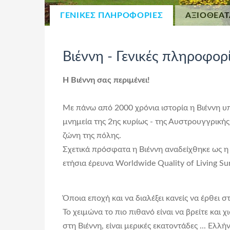
ΓΕΝΙΚΕΣ ΠΛΗΡΟΦΟΡΙΕΣ
ΑΞΙΟΘΕΑΤ
Βιέννη - Γενικές πληροφορ
Η Βιέννη σας περιμένει!
Με πάνω από 2000 χρόνια ιστορία η Βιέννη 
μνημεία της 2ης κυρίως - της Αυστρουγγρικής
ζώνη της πόλης.
Σχετικά πρόσφατα η Βιέννη αναδείχθηκε ως 
ετήσια έρευνα Worldwide Quality of Living Su
Όποια εποχή και να διαλέξει κανείς να έρθει σ
Το χειμώνα το πιο πιθανό είναι να βρείτε και
στη Βιέννη, είναι μερικές εκατοντάδες ... Ελλ