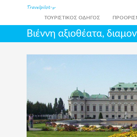
ΤΟΥΡΙΣΤΙΚΌΣ ΟΔΗΓΟΣ
ΠΡΟΟΡΙΣ
Βιέννη αξιοθέατα, διαμο