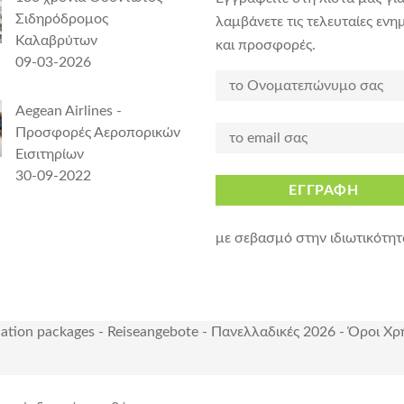
Σιδηρόδρομος
λαμβάνετε τις τελευταίες ενη
Καλαβρύτων
και προσφορές.
09-03-2026
Aegean Airlines -
Προσφορές Αεροπορικών
Εισιτηρίων
30-09-2022
ΕΓΓΡΑΦΗ
με σεβασμό στην ιδιωτικότητ
cation packages
-
Reiseangebote
-
Πανελλαδικές 2026
-
Όροι Χρ