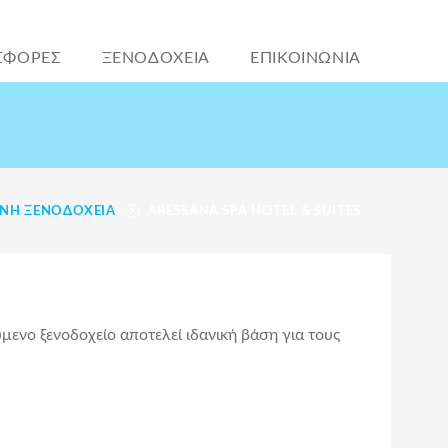
ΣΦΟΡΕΣ
ΞΕΝΟΔΟΧΕΙΑ
ΕΠΙΚΟΙΝΩΝΙΑ
ΝΗ ΞΕΝΟΔΟΧΕΊΑ
ARESSANA SPA HOTEL & SUITES
μενο ξενοδοχείο αποτελεί ιδανική βάση για τους