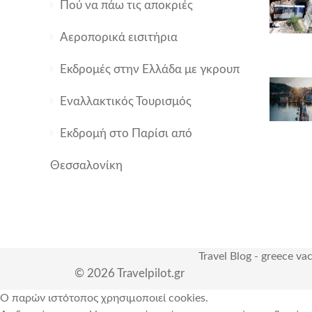
Πού να πάω τις αποκριές
Αεροπορικά εισιτήρια
Εκδρομές στην Ελλάδα με γκρουπ
Εναλλακτικός Τουρισμός
Εκδρομή στο Παρίσι από
Θεσσαλονίκη
Travel Blog
-
greece va
© 2026 Travelpilot.gr
Ο παρών ιστότοπος χρησιμοποιεί cookies.