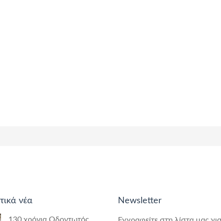
τικά νέα
Newsletter
130 χρόνια Οδοντωτός
Εγγραφείτε στη λίστα μας για