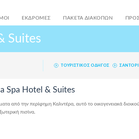
ΜΟΙ
ΕΚΔΡΟΜΕΣ
ΠΑΚΕΤΑ ΔΙΑΚΟΠΩΝ
ΠΡΟ
& Suites
ΤΟΥΡΙΣΤΙΚΌΣ ΟΔΗΓΌΣ
ΣΑΝΤΟΡΊ
a Spa Hotel & Suites
ματα από την περίφημη Καλντέρα, αυτό το οικογενειακά διοικού
ξωτερική πισίνα.