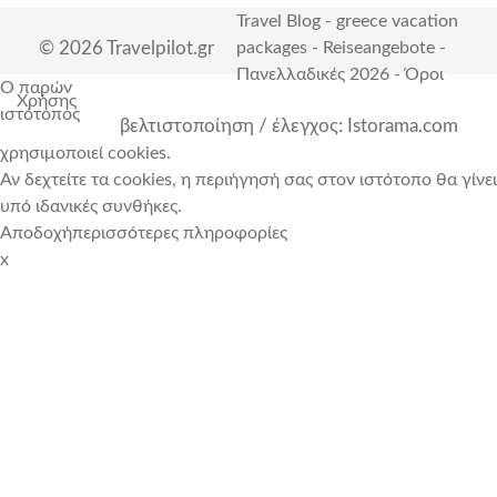
Travel Blog
-
greece vacation
© 2026 Travelpilot.gr
packages
-
Reiseangebote
-
Πανελλαδικές 2026
-
Όροι
Ο παρών
Χρήσης
ιστότοπος
βελτιστοποίηση / έλεγχος: Istorama.com
χρησιμοποιεί cookies.
Αν δεχτείτε τα cookies, η περιήγησή σας στον ιστότοπο θα γίνει
υπό ιδανικές συνθήκες.
Αποδοχή
περισσότερες πληροφορίες
x