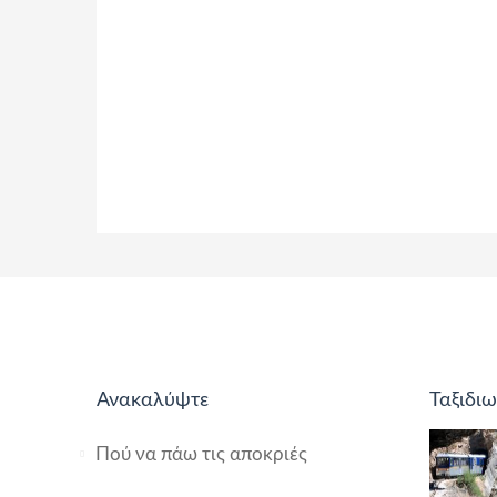
Ανακαλύψτε
Ταξιδιω
Πού να πάω τις αποκριές