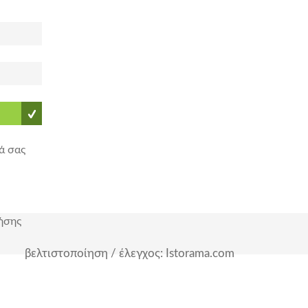
ά σας
ήσης
βελτιστοποίηση / έλεγχος: Istorama.com