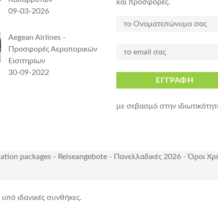
και προσφορές.
09-03-2026
Aegean Airlines -
Προσφορές Αεροπορικών
Εισιτηρίων
30-09-2022
ΕΓΓΡΑΦΗ
με σεβασμό στην ιδιωτικότητ
cation packages
-
Reiseangebote
-
Πανελλαδικές 2026
-
Όροι Χρ
ι υπό ιδανικές συνθήκες.