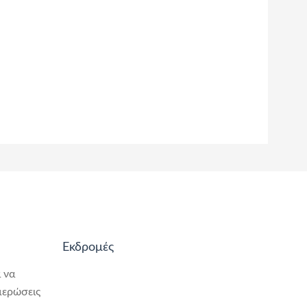
Εκδρομές
 να
μερώσεις