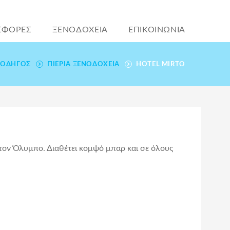
ΣΦΟΡΕΣ
ΞΕΝΟΔΟΧΕΙΑ
ΕΠΙΚΟΙΝΩΝΙΑ
 ΟΔΗΓΌΣ
ΠΙΕΡΊΑ ΞΕΝΟΔΟΧΕΊΑ
HOTEL MIRTO
τον Όλυμπο. Διαθέτει κομψό μπαρ και σε όλους