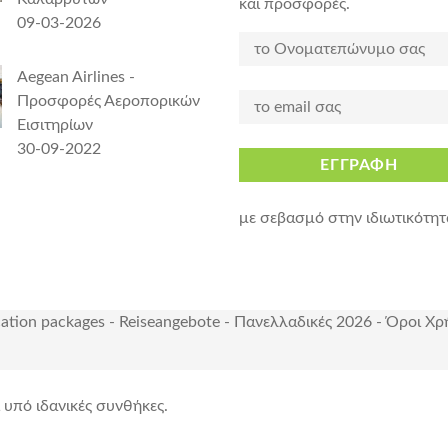
και προσφορές.
09-03-2026
Aegean Airlines -
Προσφορές Αεροπορικών
Εισιτηρίων
30-09-2022
ΕΓΓΡΑΦΗ
με σεβασμό στην ιδιωτικότητ
cation packages
-
Reiseangebote
-
Πανελλαδικές 2026
-
Όροι Χρ
ι υπό ιδανικές συνθήκες.