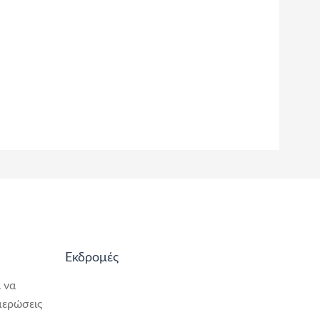
Εκδρομές
 να
μερώσεις