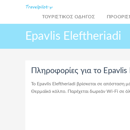
ΤΟΥΡΙΣΤΙΚΌΣ ΟΔΗΓΟΣ
ΠΡΟΟΡΙΣ
Epavlis Eleftheriadi
Πληροφορίες για το Epavlis E
Το Epavlis Eleftheriadi βρίσκεται σε απόσταση
Θερμαϊκό κόλπο. Παρέχεται δωρεάν Wi-Fi σε όλ