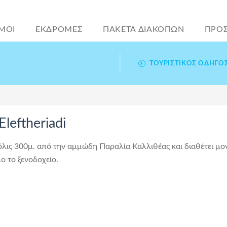
ΜΟΙ
ΕΚΔΡΟΜΕΣ
ΠΑΚΕΤΑ ΔΙΑΚΟΠΩΝ
ΠΡΟ
ΤΟΥΡΙΣΤΙΚΌΣ ΟΔΗΓΌ
leftheriadi
 μόλις 300μ. από την αμμώδη Παραλία Καλλιθέας και διαθέτει μο
ο το ξενοδοχείο.