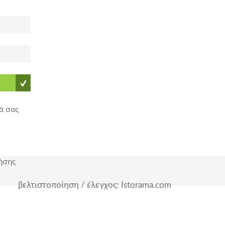
ά σας
ήσης
βελτιστοποίηση / έλεγχος: Istorama.com