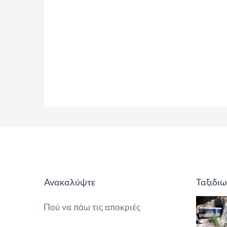
Ανακαλύψτε
Ταξιδιω
Πού να πάω τις αποκριές