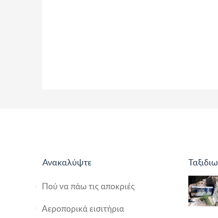
Ανακαλύψτε
Ταξιδιω
Πού να πάω τις αποκριές
Αεροπορικά εισιτήρια