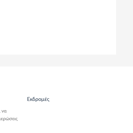
Εκδρομές
 να
μερώσεις