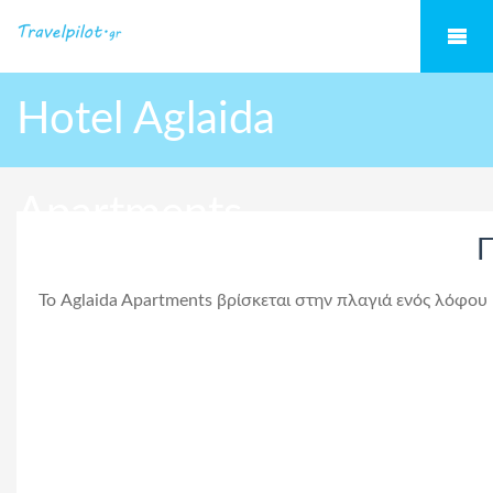
Hotel Aglaida
Apartments
Π
Το Aglaida Apartments βρίσκεται στην πλαγιά ενός λόφου 