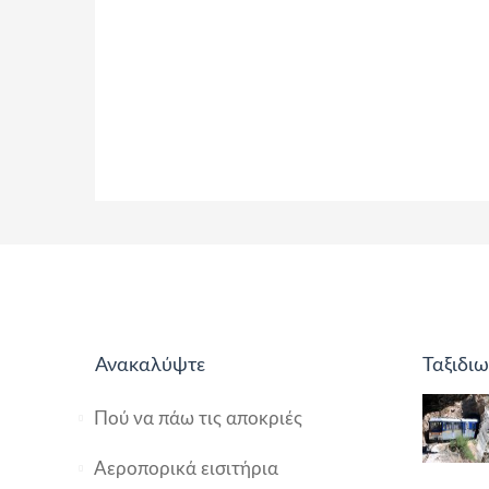
Ανακαλύψτε
Ταξιδιω
Πού να πάω τις αποκριές
Αεροπορικά εισιτήρια