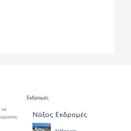
Εκδρομές
 να
Νάξος Εκδρομές
μερώσεις