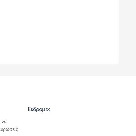
Εκδρομές
 να
μερώσεις