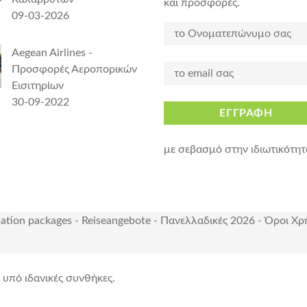
και προσφορές.
09-03-2026
Aegean Airlines -
Προσφορές Αεροπορικών
Εισιτηρίων
30-09-2022
ΕΓΓΡΑΦΗ
με σεβασμό στην ιδιωτικότητ
cation packages
-
Reiseangebote
-
Πανελλαδικές 2026
-
Όροι Χρ
ι υπό ιδανικές συνθήκες.