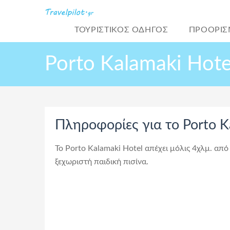
ΤΟΥΡΙΣΤΙΚΌΣ ΟΔΗΓΟΣ
ΠΡΟΟΡΙΣ
Porto Kalamaki Hote
Πληροφορίες για το Porto K
Το Porto Kalamaki Hotel απέχει μόλις 4χλμ. απ
ξεχωριστή παιδική πισίνα.