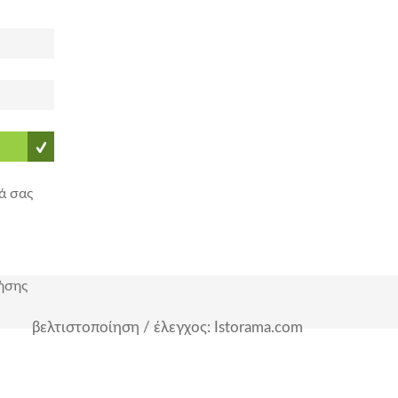
ά σας
ήσης
βελτιστοποίηση / έλεγχος: Istorama.com