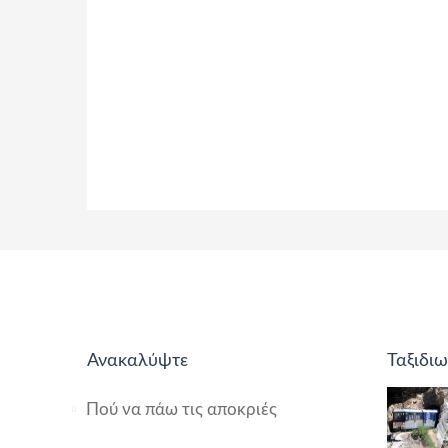
Ανακαλύψτε
Ταξιδιω
Πού να πάω τις αποκριές