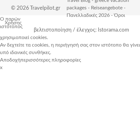
Travel Blog
-
greece vacation
© 2026 Travelpilot.gr
packages
-
Reiseangebote
-
Πανελλαδικές 2026
-
Όροι
Ο παρών
Χρήσης
ιστότοπος
βελτιστοποίηση / έλεγχος: Istorama.com
χρησιμοποιεί cookies.
Αν δεχτείτε τα cookies, η περιήγησή σας στον ιστότοπο θα γίνει
υπό ιδανικές συνθήκες.
Αποδοχή
περισσότερες πληροφορίες
x