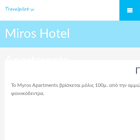
Miros Hotel
Apartments
Π
Το Myros Apartments βρίσκεται μόλις 100μ. από την αμμώ
φοινικόδεντρα.