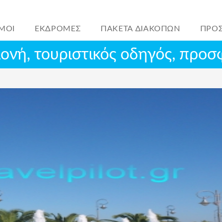
ΜΟΙ
ΕΚΔΡΟΜΕΣ
ΠΑΚΕΤΑ ΔΙΑΚΟΠΩΝ
ΠΡΟ
μονή, τουριστικός οδηγός, προ