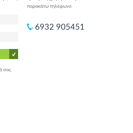
παρακάτω τηλέφωνο
6932 905451
ά σας