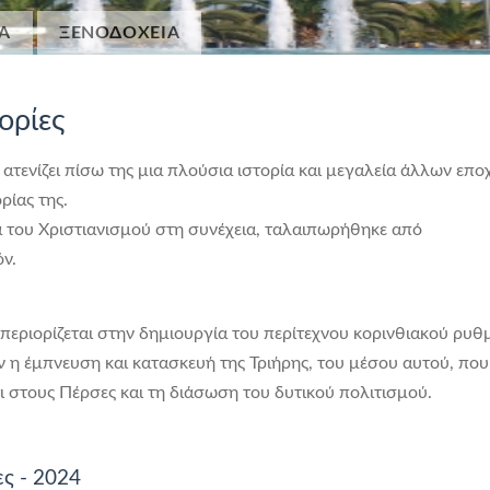
Α
ΞΕΝΟΔΟΧΕΙΑ
ορίες
τενίζει πίσω της μια πλούσια ιστορία και μεγαλεία άλλων επο
ρίας της.
 του Χριστιανισμού στη συνέχεια, ταλαιπωρήθηκε από
ν.
περιορίζεται στην δημιουργία του περίτεχνου κορινθιακού ρυθ
 η έμπνευση και κατασκευή της Τριήρης, του μέσου αυτού, που
ι στους Πέρσες και τη διάσωση του δυτικού πολιτισμού.
ες - 2024