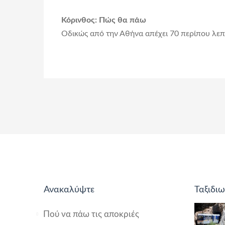
Κόρινθος: Πώς θα πάω
Οδικώς από την Αθήνα απέχει 70 περίπου λεπ
Ανακαλύψτε
Ταξιδιω
Πού να πάω τις αποκριές