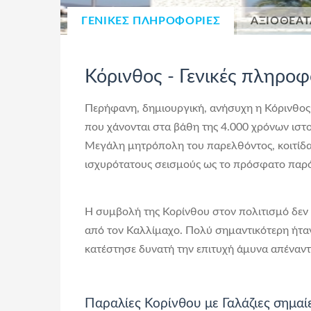
ΓΕΝΙΚΕΣ ΠΛΗΡΟΦΟΡΙΕΣ
ΑΞΙΟΘΕΑΤ
Κόρινθος - Γενικές πληροφ
Περήφανη, δημιουργική, ανήσυχη η Κόρινθος α
που χάνονται στα βάθη της 4.000 χρόνων ιστο
Μεγάλη μητρόπολη του παρελθόντος, κοιτίδα
ισχυρότατους σεισμούς ως το πρόσφατο παρό
Η συμβολή της Κορίνθου στον πολιτισμό δεν 
από τον Καλλίμαχο. Πολύ σημαντικότερη ήταν
κατέστησε δυνατή την επιτυχή άμυνα απέναντ
Παραλίες Κορίνθου με Γαλάζιες σημαί