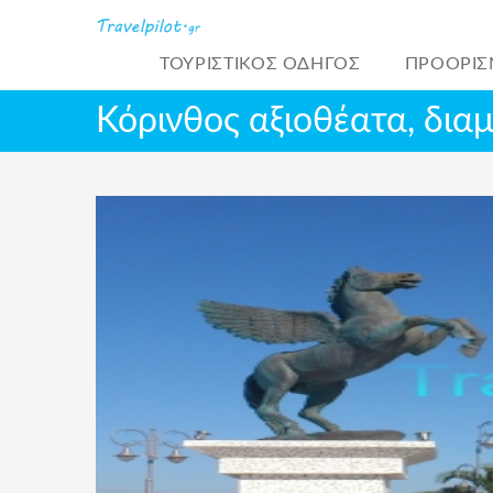
ΤΟΥΡΙΣΤΙΚΌΣ ΟΔΗΓΟΣ
ΠΡΟΟΡΙΣ
Κόρινθος αξιοθέατα, δια