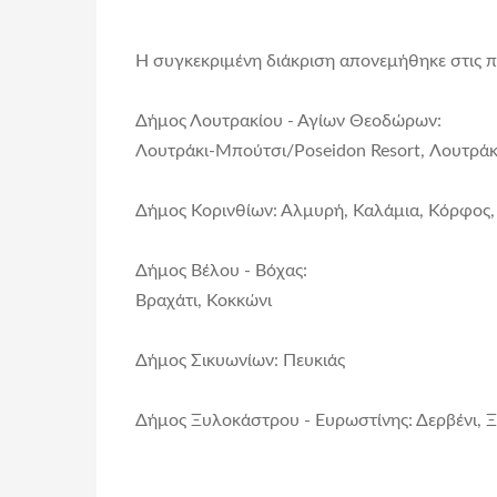
Η συγκεκριμένη διάκριση απονεμήθηκε στις 
Δήμος Λουτρακίου - Αγίων Θεοδώρων:
Λουτράκι-Μπούτσι/Poseidon Resort, Λουτράκι 
Δήμος Κορινθίων: Αλμυρή, Καλάμια, Κόρφος,
Δήμος Βέλου - Βόχας:
Βραχάτι, Κοκκώνι
Δήμος Σικυωνίων: Πευκιάς
Δήμος Ξυλοκάστρου - Ευρωστίνης: Δερβένι, Ξ