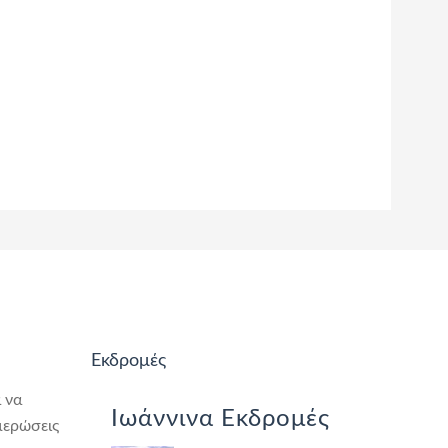
Εκδρομές
 να
Ιωάννινα Εκδρομές
μερώσεις