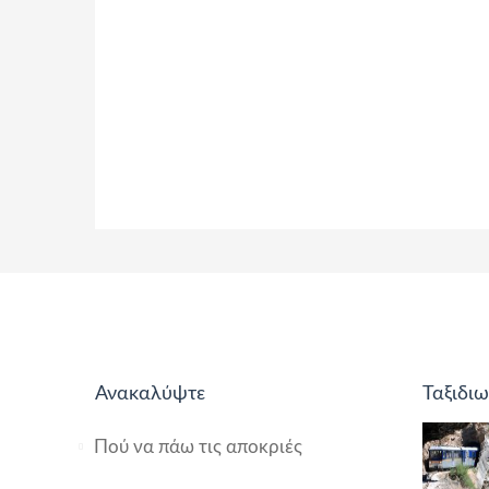
Ανακαλύψτε
Ταξιδιω
Πού να πάω τις αποκριές