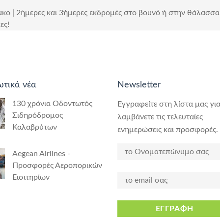
κο | 2ήμερες και 3ήμερες εκδρομές στο βουνό ή στην θάλασσα 
ες!
ωτικά νέα
Newsletter
130 χρόνια Οδοντωτός
Εγγραφείτε στη λίστα μας για
Σιδηρόδρομος
λαμβάνετε τις τελευταίες
Καλαβρύτων
ενημερώσεις και προσφορές.
Aegean Airlines -
Προσφορές Αεροπορικών
Εισιτηρίων
ΕΓΓΡΑΦΗ