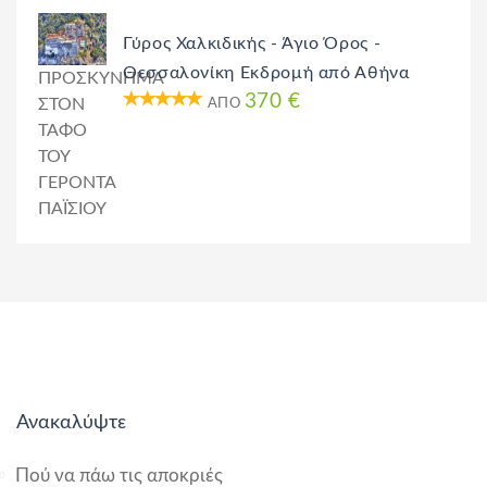
Γύρος Χαλκιδικής - Άγιο Όρος -
Θεσσαλονίκη Εκδρομή από Αθήνα
ΠΡΟΣΚΥΝΗΜΑ
370 €
ΣΤΟΝ
ΑΠΌ
ΤΑΦΟ
ΤΟΥ
ΓΕΡΟΝΤΑ
ΠΑΪΣΙΟΥ
Ανακαλύψτε
Πού να πάω τις αποκριές