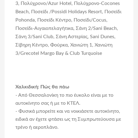
3, Πολύχρονο/Azur Hotel, Πολύχρονο-Cocones
Beach, Ποσείδι /Possidi Holidays Resort, Ποσείδι
Pohonda, Ποσείδι Κέντρο, Ποσείδι/Cocus,
Ποσείδι-Αιγαιοπελαγήτικα, Σάνη 2/Sani Beach,
Σάνη 3/Sani Club, Σάνη Αστερίας, Sani Dunes,
Σίβηρη Κέντρο, Φούρκα, Χανιώτη 1, Χανιώτη
3/Grecotel Margo Bay & Club Turquoise
Χαλκιδική: Πώς θα πάω
- Από Θεσσαλονίκη το πιο έυκολο είναι με το
αυτοκίνητο σας ή με το ΚΤΕΛ.
- Φυσικά μπορείτε και να
νοικιάσετε αυτοκίνητο
,
ειδικά αν έχετε φτάσει ως τη Συμπρωτεύουσα με
τρένο ή
αεροπλάνο
.