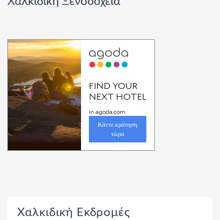
Χαλκιδική Ξενοδοχεία
Χαλκιδική Εκδρομές