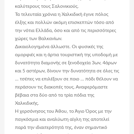
καλύτερους τους Σαλονικιούς.
Τα τελευταία χρόνια η Χαλκιδική έγινε πόλος
έλξης και πολλών ακόμη επισκεπτών τόσο από
την νότια Ελλάδα, όσο και από τις περισσότερες
χώρες των Βαλκανίων.
Δικαιολογημένα άλλωστε. Οι φυσικές της
ομορφιές και η άρτια τουριστική της υποδομή με
δυνατότητα διαμονής σε ξενοδοχεία 3ων, 4άρων
και 5 αστέρων, δίνουν την δυνατότητα σε όλες τις
... τσέπες να επιλέξουν σε ποιο ... πόδι θέλουν να
περάσουν τις διακοπές τους. Αναφερόμαστε
βέβαια στα δύο από τα τρία πόδια της
Χαλκιδικής.
Η χερσόνησος του Άθου, το Άγιο Όρος με την
παγκόσμια και αναλύωτη αίγλη της αποτελεί
παρά την ιδιαιτερότητά της, έναν σημαντικό